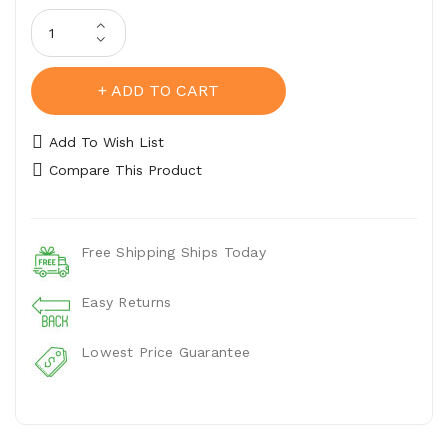
Buckle
ADD TO CART
Add To Wish List
Compare This Product
Free Shipping Ships Today
Easy Returns
Lowest Price Guarantee