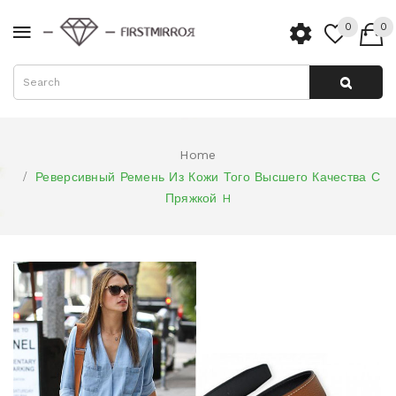
0
0
Home
Реверсивный Ремень Из Кожи Того Высшего Качества С
Пряжкой H