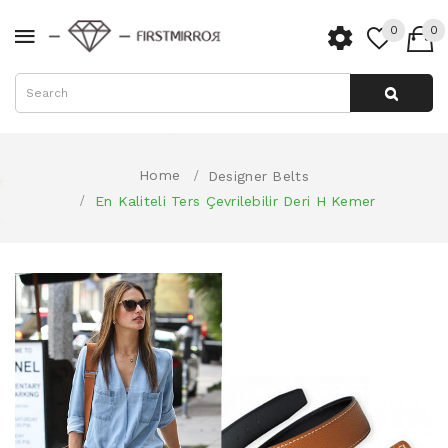
0
0
Home
Designer Belts
En Kaliteli Ters Çevrilebilir Deri H Kemer